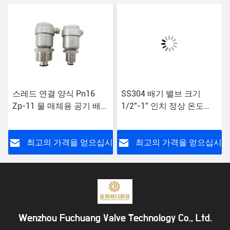
스레드 연결 양식 Pn16
SS304 배기 밸브 크기
Zp-11 물 매체용 공기 배기
1/2"-1" 인치 정상 온도
밸브
ISO 9001
시
최고의 가격을 얻으십시
최고의 가격을 얻으십시
오
오
Wenzhou Fuchuang Valve Technology Co., Ltd.