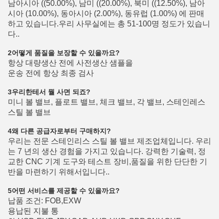
남아시아 ((50.00%), 남미 ((20.00%), 북미 ((12.50%), 남아
시아 (10.00%), 동아시아 (2.00%), 동유럽 (1.00%) 에 판매
하고 있습니다.우리 사무실에는 총 51-100명 정도가 있습니
다..
2어떻게 품질을 보장할 수 있을까요?
항상 대량생산 전에 사전생산 샘플을
운송 전에 항상 최종 검사
3우리한테서 뭘 사면 되죠?
미니 볼 밸브, 플로트 밸브, 체크 밸브, 각 밸브, 스테인레스
스틸 볼 밸브
4왜 다른 공급자로부터 구매하지?
우리는 전문 스테인리스 스틸 볼 밸브 제조업체입니다. 우리
는 7 년의 생산 경험을 가지고 있습니다. 강력한 기술력, 정
교한 CNC 기계 도구와 테스트 장비,품질을 위한 단단한 기
반을 마련하기 위해서입니다..
5어떤 서비스를 제공할 수 있을까요?
납품 조건: FOB,EXW
용납된 지불 통