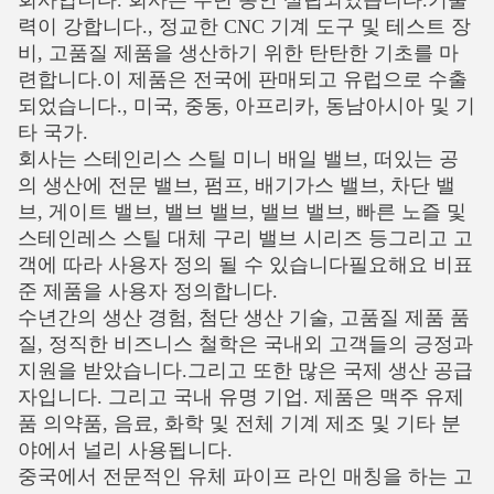
력이 강합니다., 정교한 CNC 기계 도구 및 테스트 장
비, 고품질 제품을 생산하기 위한 탄탄한 기초를 마
련합니다.이 제품은 전국에 판매되고 유럽으로 수출
되었습니다., 미국, 중동, 아프리카, 동남아시아 및 기
타 국가.
회사는 스테인리스 스틸 미니 배일 밸브, 떠있는 공
의 생산에 전문
밸브, 펌프, 배기가스 밸브, 차단 밸
브, 게이트 밸브, 밸브 밸브, 밸브 밸브, 빠른 노즐 및
스테인레스 스틸 대체 구리 밸브 시리즈 등그리고 고
객에 따라 사용자 정의 될 수 있습니다필요해요
비표
준 제품을 사용자 정의합니다.
수년간의 생산 경험, 첨단 생산 기술, 고품질 제품 품
질, 정직한 비즈니스 철학은 국내외 고객들의 긍정과
지원을 받았습니다.그리고 또한 많은 국제 생산 공급
자입니다.
그리고 국내 유명 기업. 제품은 맥주 유제
품 의약품, 음료, 화학 및 전체 기계 제조 및 기타 분
야에서 널리 사용됩니다.
중국에서 전문적인 유체 파이프 라인 매칭을 하는 고