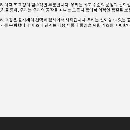
우리의 제조 과정의 필수적인 부분입니다. 우리는 최고 수준의 품질과 신뢰
조치를 통해, 우리는 우리의 공장을 떠나는 모든 제품이 예외적인 품질을 보
관리 과정은 원자재의 선택과 검사에서 시작됩니다.우리는 신뢰할 수 있는
가를 수행합니다.이 초기 단계는 최종 제품의 품질을 위한 기초를 마련합니