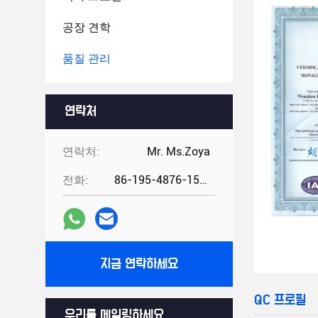
공장 견학
품질 관리
연락처
연락처:
Mr. Ms.Zoya
전화:
86-195-4876-1535
지금 연락하세요
QC 프로필
우리를 메일링하세요