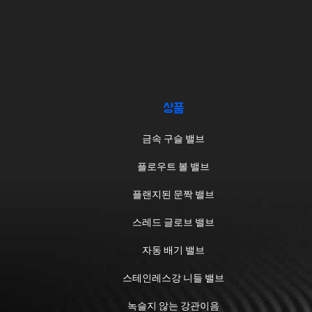
상품
금속 구슬 밸브
플로우트 볼 밸브
플랜지된 문짝 밸브
스레드 글로브 밸브
자동 배기 밸브
스테인레스강 니들 밸브
녹슬지 않는 강관이음