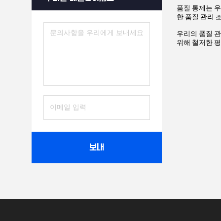
품질 통제는 
한 품질 관리 
우리의 품질 
위해 철저한 평
보내