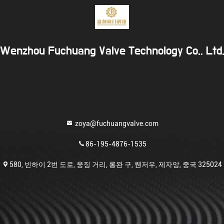
Wenzhou Fuchuang Valve Technology Co., Ltd
zoya@fuchuangvalve.com
86-195-4876-1535
580, 빈하이 2번 도로, 웅징 거리, 롱완 구, 웬저우, 제자앙, 중국 325024