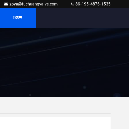
zoya@fuchuangvalve.com
86-195-4876-1535
따옴표