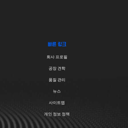
.
빠른 링크
회사 프로필
공장 견학
품질 관리
뉴스
사이트맵
개인 정보 정책