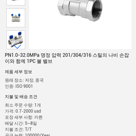
PN1.0-32.0MPa 명정 압력 201/304/316 스틸의 나비 손잡
이와 함께 1PC 볼 밸브
제품 세부 정보
원래 장소: 저장, 중국
인증: ISO 9001
지불 및 배송 조건
최소 주문 수량: 1개
가격: 0.7-2000 usd
포장 세부 사항: 카튼
배달 시간: 5~8일
지불 조건: T/T
공급 능력: 100000/Year