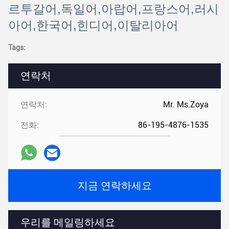
르투갈어,독일어,아랍어,프랑스어,러시
아어,한국어,힌디어,이탈리아어
Tags:
연락처
연락처:
Mr. Ms.Zoya
전화:
86-195-4876-1535
지금 연락하세요
우리를 메일링하세요