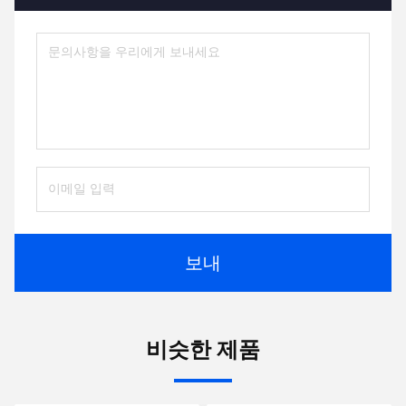
보내
비슷한 제품