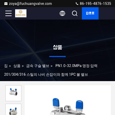
zoya@fuchuangvalve.com
86-195-4876-1535
따옴표
상품
집
>
상품
>
금속 구슬 밸브
>
PN1.0-32.0MPa 명정 압력
201/304/316 스틸의 나비 손잡이와 함께 1PC 볼 밸브