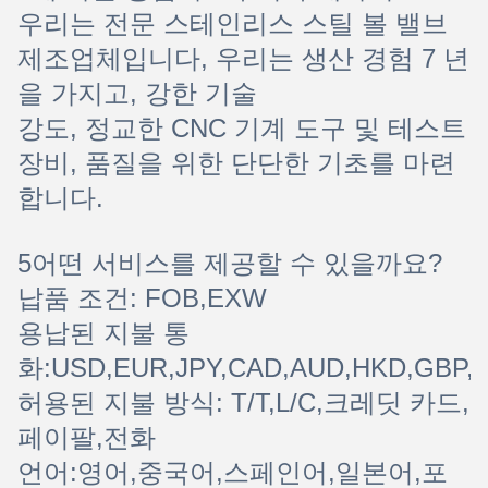
우리는 전문 스테인리스 스틸 볼 밸브
제조업체입니다, 우리는 생산 경험 7 년
을 가지고, 강한 기술
강도, 정교한 CNC 기계 도구 및 테스트
장비, 품질을 위한 단단한 기초를 마련
합니다.
5어떤 서비스를 제공할 수 있을까요?
납품 조건: FOB,EXW
용납된 지불 통
화:USD,EUR,JPY,CAD,AUD,HKD,GBP,
허용된 지불 방식: T/T,L/C,크레딧 카드,
페이팔,전화
언어:영어,중국어,스페인어,일본어,포