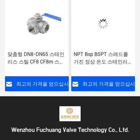
맞춤형 DN8-DN65 스테인
NPT Bsp BSPT 스레드를
리스 스틸 CF8 CF8m 스레
가진 정상 온도 스테인리스
드 엔드 L/T 포트 3 차원 볼
스틸 볼 밸브
밸브
시
최고의 가격을 얻으십시
최고의 가격을 얻으십시
오
오
Wenzhou Fuchuang Valve Technology Co., Ltd.